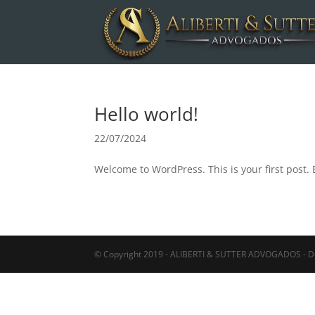
Hello world!
22/07/2024
Welcome to WordPress. This is your first post. Ed
© Copyright 2019 - ALIBERTI & SUTTER ADVOGADOS - D