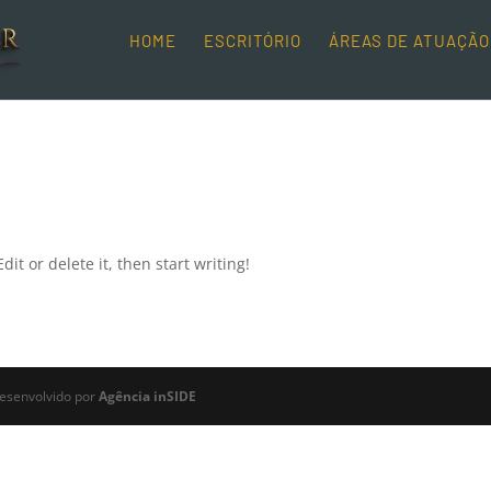
HOME
ESCRITÓRIO
ÁREAS DE ATUAÇÃO
it or delete it, then start writing!
esenvolvido por
Agência inSIDE